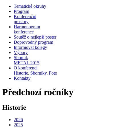
Tematické okruhy
Program
Konferenční
prostory
Harmonogram
konference
Soutěž o nejlepší poster
Doprovodný program
Informovat kolegy
Výbory
Sborník
METAL 2015
O konferenci
Historie, Sborníky, Foto
Kontakty
Předchozí ročníky
Historie
2026
2025