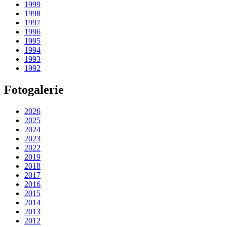
1999
1998
1997
1996
1995
1994
1993
1992
Fotogalerie
2026
2025
2024
2023
2022
2019
2018
2017
2016
2015
2014
2013
2012