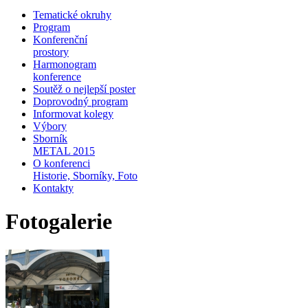
Tematické okruhy
Program
Konferenční
prostory
Harmonogram
konference
Soutěž o nejlepší poster
Doprovodný program
Informovat kolegy
Výbory
Sborník
METAL 2015
O konferenci
Historie, Sborníky, Foto
Kontakty
Fotogalerie