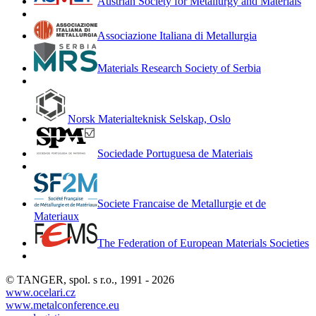
Austrian Society for Metallurgy and Materials
Associazione Italiana di Metallurgia
Materials Research Society of Serbia
Norsk Materialteknisk Selskap, Oslo
Sociedade Portuguesa de Materiais
Societe Francaise de Metallurgie et de
Materiaux
The Federation of European Materials Societies
© TANGER, spol. s r.o., 1991 - 2026
www.ocelari.cz
www.metalconference.eu