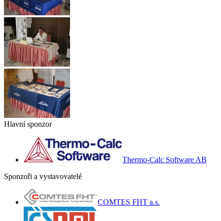
Hlavní sponzor
Thermo-Calc Software AB
Sponzoři a vystavovatelé
COMTES FHT a.s.